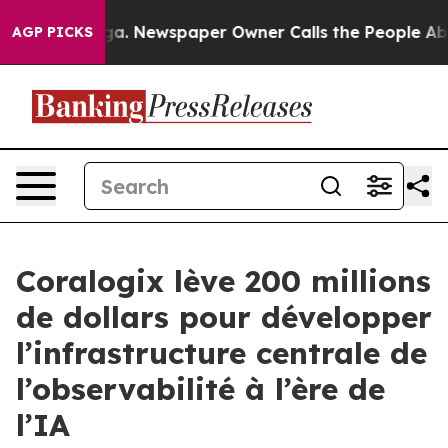
nooga. Newspaper Owner Calls the People Abruptly La
AGP PICKS
Coralogix lève 200 millions
de dollars pour développer
l’infrastructure centrale de
l’observabilité à l’ère de
l’IA