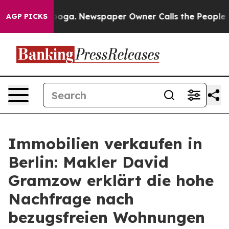
hattanooga. Newspaper Owner Calls the People Abrupt
AGP PICKS
Immobilien verkaufen in
Berlin: Makler David
Gramzow erklärt die hohe
Nachfrage nach
bezugsfreien Wohnungen