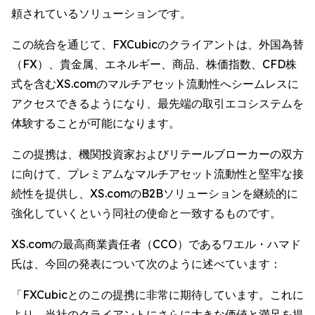
頼されているソリューションです。
この統合を通じて、FXCubicのクライアントは、外国為替
（FX）、貴金属、エネルギー、商品、株価指数、CFD株
式を含むXS.comのマルチアセット流動性へシームレスに
アクセスできるようになり、最先端の取引エコシステムを
体験することが可能になります。
この提携は、機関投資家およびリテールブローカーの双方
に向けて、プレミアムなマルチアセット流動性と堅牢な接
続性を提供し、XS.comのB2Bソリューションを継続的に
強化していくという同社の使命と一致するものです。
XS.comの最高商業責任者（CCO）であるワエル・ハマド
氏は、今回の発表について次のように述べています：
「FXCubicとのこの提携に非常に期待しています。これに
より、当社のクライアントにさらに大きな価値と満足を提