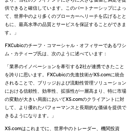
供できると確信しています。このパートナーシップによっ
て、世界中のより多くのブローカーへリーチを広げるとと
もに、最高水準の品質とサービスを保証することができま
す。」
FXCubicのチーフ・コマーシャル・オフィサーであるワシ
ム・カティーブ氏は、次のように述べています：
「業界のイノベーションを牽引する2社が連携できたこと
を誇りに思います。FXCubicの先進技術がXS.comに統合
されることで、ブリッジおよび流動性管理ソリューション
における信頼性、効率性、拡張性が一層高まり、特に市場
の変動が大きい局面においてXS.comのクライアントに対
して、より優れたパフォーマンスと長期的な価値を提供で
きるようになります。」
XS.comはこれまでに、世界中のトレーダー、機関投資