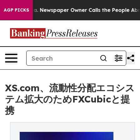
tanooga. Newspaper Owner Calls the People Abruptly 
AGP PICKS
XS.com、流動性分配エコシス
テム拡大のためFXCubicと提
携